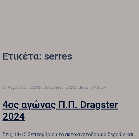
Ετικέτα:
serres
21 Αυγούστου, 2024
29 Οκτωβρίου, 2024
ΑΓΩΝΕΣ ΤΟΥ 2024
4ος αγώνας Π.Π. Dragster
2024
Στις 14-15 Σεπτεμβρίου το αυτοκινητοδρόμιο Σερρών και